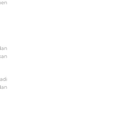
men
dan
kan
adi
dan