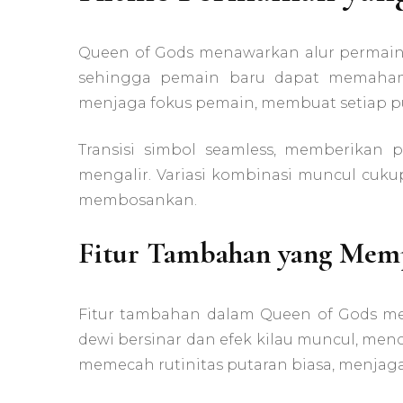
Queen of Gods menawarkan alur permaina
sehingga pemain baru dapat memahami
menjaga fokus pemain, membuat setiap pu
Transisi simbol seamless, memberika
mengalir. Variasi kombinasi muncul cuk
membosankan.
Fitur Tambahan yang Mem
Fitur tambahan dalam Queen of Gods men
dewi bersinar dan efek kilau muncul, menc
memecah rutinitas putaran biasa, menjag