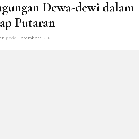
eagungan Dewa-dewi dalam
iap Putaran
in
pada
Desember 5, 2025