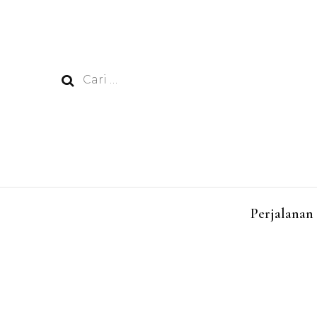
Cari
untuk:
Perjalanan 