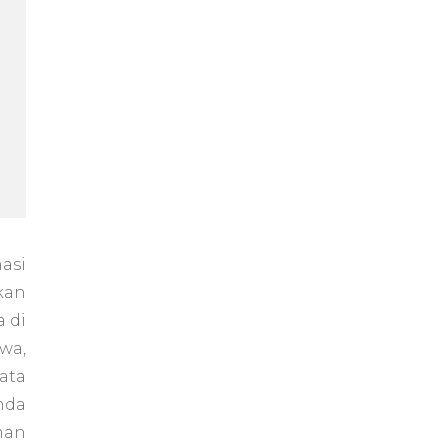
asi
kan
 di
wa,
ata
Anda
man